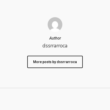
Author
dssrrarroca
More posts by dssrrarroca