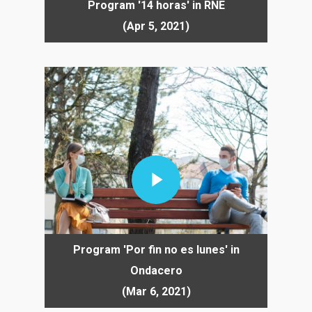
Program '14 horas' in RNE
(Apr 5, 2021)
Play Video
Program 'Por fin no es lunes' in
Ondacero
(Mar 6, 2021)