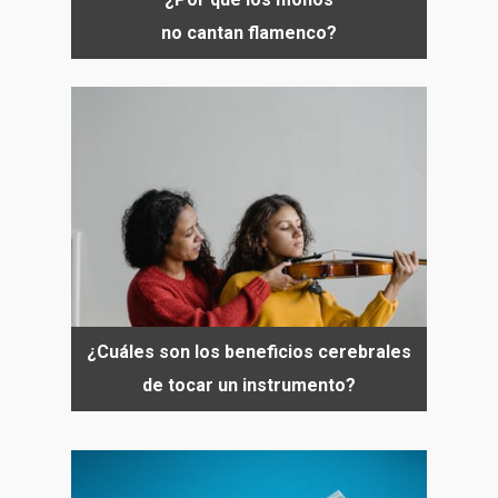
no cantan flamenco?
¿Cuáles son los beneficios cerebrales
de tocar un instrumento?