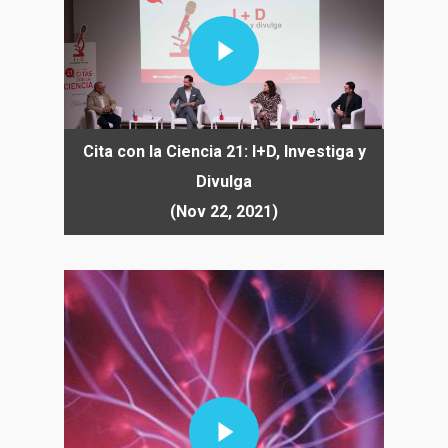
Play Video
Cita con la Ciencia 21: I+D, Investiga y
Divulga
(Nov 22, 2021)
Play Video