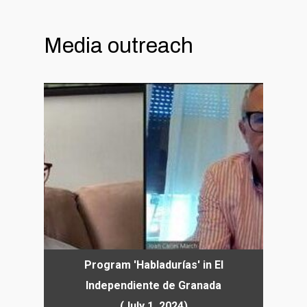
Media
outreach
Program 'Habladurías' in El
Independiente de Granada
(July 1, 2024)